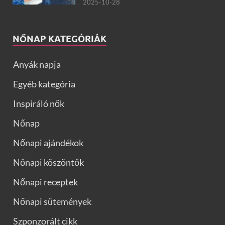
2025-10-28
NŐNAP KATEGÓRIÁK
Anyák napja
Egyéb kategória
Inspiráló nők
Nőnap
Nőnapi ajándékok
Nőnapi köszöntők
Nőnapi receptek
Nőnapi sütemények
Szponzorált cikk