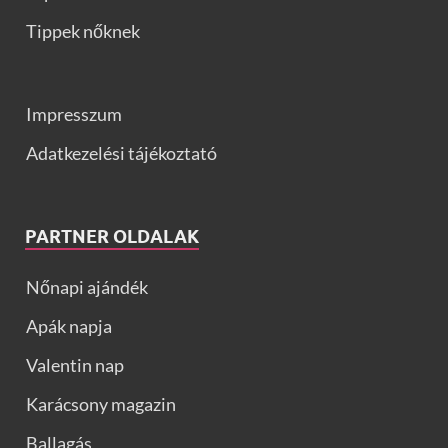
Tippek nőknek
Impresszum
Adatkezelési tájékoztató
PARTNER OLDALAK
Nőnapi ajándék
Apák napja
Valentin nap
Karácsony magazin
Ballagás