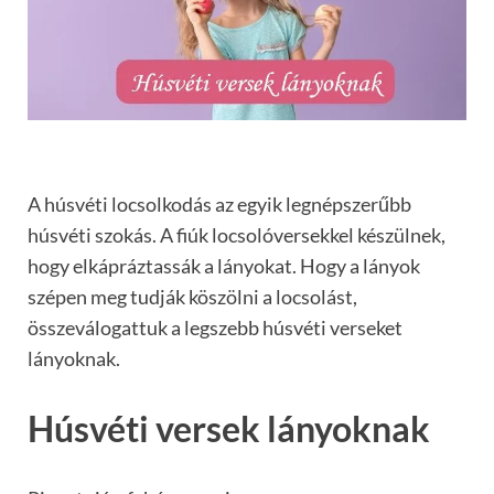
A húsvéti locsolkodás az egyik legnépszerűbb
húsvéti szokás. A fiúk locsolóversekkel készülnek,
hogy elkápráztassák a lányokat. Hogy a lányok
szépen meg tudják köszölni a locsolást,
összeválogattuk a legszebb húsvéti verseket
lányoknak.
Húsvéti versek lányoknak