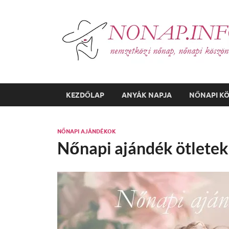
KEZDŐLAP
ANYÁK NAPJA
NŐNAPI K
NŐNAPI AJÁNDÉKOK
Nőnapi ajándék ötletek