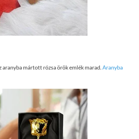
, az aranyba mártott rózsa örök emlék marad.
Aranyba