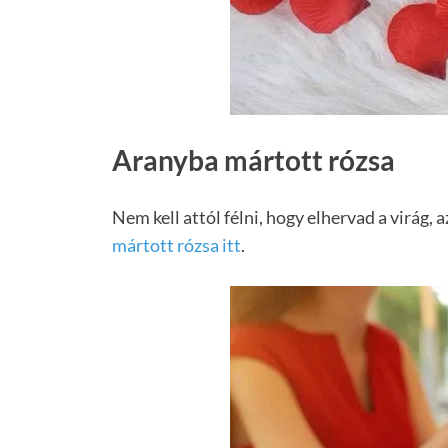
Aranyba mártott rózsa
Nem kell attól félni, hogy elhervad a virág
mártott rózsa itt
.