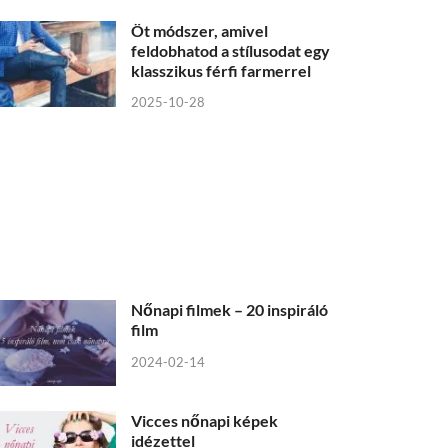
Öt módszer, amivel
feldobhatod a stílusodat egy
klasszikus férfi farmerrel
2025-10-28
Nőnapi filmek – 20 inspiráló
film
2024-02-14
Vicces nőnapi képek
idézettel