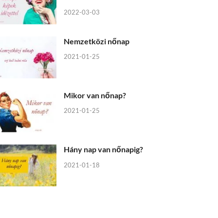
2022-03-03
Nemzetközi nőnap
2021-01-25
Mikor van nőnap?
2021-01-25
Hány nap van nőnapig?
2021-01-18