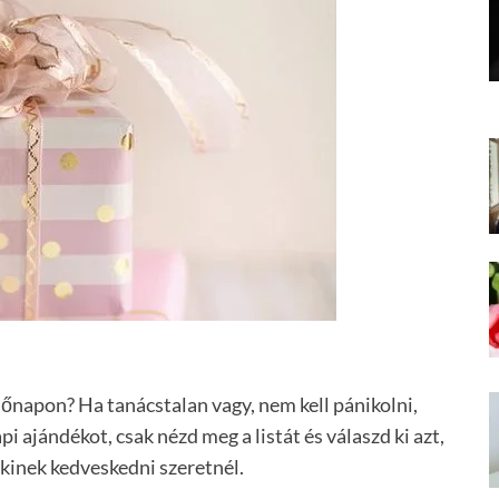
őnapon? Ha tanácstalan vagy, nem kell pánikolni,
 ajándékot, csak nézd meg a listát és válaszd ki azt,
akinek kedveskedni szeretnél.