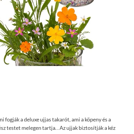
i fogják a deluxe ujjas takarót, ami a köpeny és a
 testet melegen tartja. . Az ujjak biztosítják a kéz