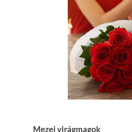
Mezei virágmagok