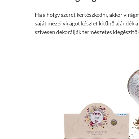
Ha a hölgy szeret kertészkedni, akkor virá
saját mezei virágot készlet kitűnő ajándék 
szívesen dekorálják természetes kiegészítő