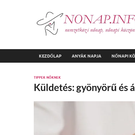
KEZDŐLAP
ANYÁK NAPJA
NŐNAPI K
TIPPEK NŐKNEK
Küldetés: gyönyörű és 