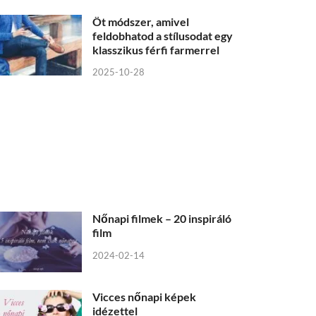
Öt módszer, amivel
feldobhatod a stílusodat egy
klasszikus férfi farmerrel
2025-10-28
Nőnapi filmek – 20 inspiráló
film
2024-02-14
Vicces nőnapi képek
idézettel