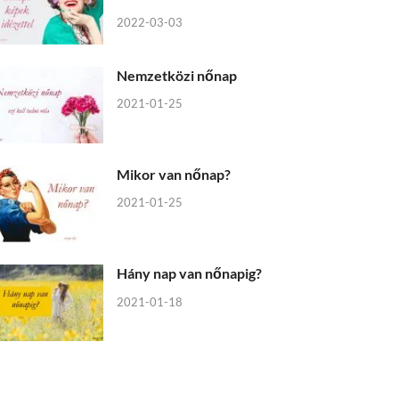
2022-03-03
Nemzetközi nőnap
2021-01-25
Mikor van nőnap?
2021-01-25
Hány nap van nőnapig?
2021-01-18