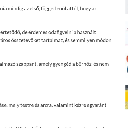
ia mindig az első, függetlenül attól, hogy az
értetődő, de érdemes odafigyelni a használt
 káros összetevőket tartalmaz, és semmilyen módon
almazó szappant, amely gyengéd a bőrhöz, és nem
se, mely testre és arcra, valamint kézre egyaránt