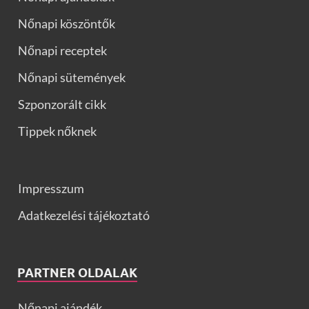
Nőnapi köszöntők
Nőnapi receptek
Nőnapi sütemények
Szponzorált cikk
Tippek nőknek
Impresszum
Adatkezelési tájékoztató
PARTNER OLDALAK
Nőnapi ajándék