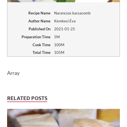
Recipe Name
Narancsos kacsacomb
Author Name
Kerekesi Éva
Published On
2021-01-25
Preparation Time
5M
Cook Time
100M
Total Time
105M
Array
RELATED POSTS