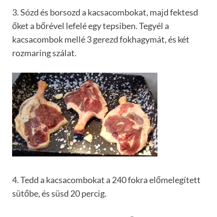
3. Sózd és borsozd a kacsacombokat, majd fektesd
őket a bőrével lefelé egy tepsiben. Tegyél a
kacsacombok mellé 3 gerezd fokhagymát, és két
rozmaring szálat.
4. Tedd a kacsacombokat a 240 fokra előmelegített
sütőbe, és süsd 20 percig.