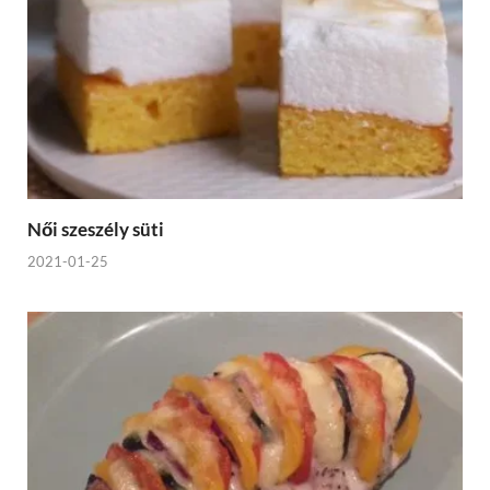
Női szeszély süti
2021-01-25