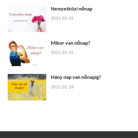
Nemzetközi nőnap
2021-01-25
Mikor van nőnap?
2021-01-25
Hány nap van nőnapig?
2021-01-18