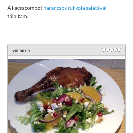
A kacsacombot
narancsos rukkola salátával
tálaltam.
Summary